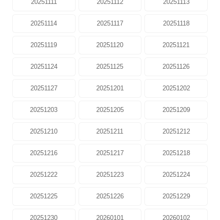
20251111
20251112
20251113
20251114
20251117
20251118
20251119
20251120
20251121
20251124
20251125
20251126
20251127
20251201
20251202
20251203
20251205
20251209
20251210
20251211
20251212
20251216
20251217
20251218
20251222
20251223
20251224
20251225
20251226
20251229
20251230
20260101
20260102