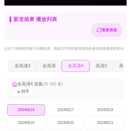
新老娘舅 播放列表
重新测速
点击下面按钮
切换不同播放源
，测速后可找到速度最快的播放源观看效果更佳
全高清3
全高清
全高清4
高清3
高清2
全高清4 选集
(共 390 集)
倒序
20240614
20240617
20240618
20240619
20240620
20240621