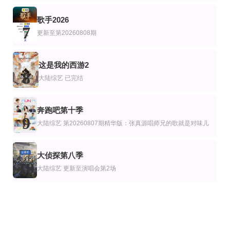
歌手2026
7
更新至第20260808期
这是我的西游2
8
大陆综艺
已完结
奔跑吧第十季
9
大陆综艺
第20260807期精华版：张真源唱师兄的歌就是对味儿
大侦探第八季
10
大陆综艺
更新至演唱会第2场