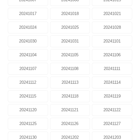
20241017
20241018
20241021
20241024
20241025
20241028
20241030
20241031
20241101
20241104
20241105
20241106
20241107
20241108
20241111
20241112
20241113
20241114
20241115
20241118
20241119
20241120
20241121
20241122
20241125
20241126
20241127
20241130
20241202
20241203