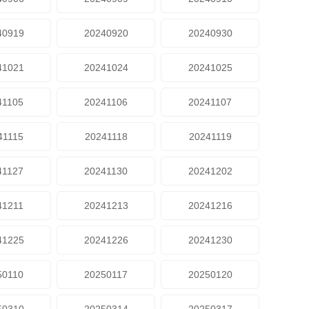
40919
20240920
20240930
41021
20241024
20241025
41105
20241106
20241107
41115
20241118
20241119
41127
20241130
20241202
41211
20241213
20241216
41225
20241226
20241230
50110
20250117
20250120