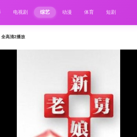
影
电视剧
综艺
动漫
体育
短剧
7 全高清2播放