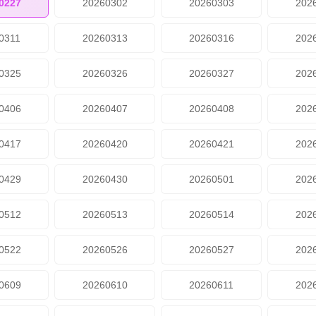
0227
20260302
20260303
202
0311
20260313
20260316
202
0325
20260326
20260327
202
0406
20260407
20260408
202
0417
20260420
20260421
202
0429
20260430
20260501
202
0512
20260513
20260514
202
0522
20260526
20260527
202
0609
20260610
20260611
202