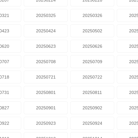
0207
20250224
20250228
202
0321
20250325
20250326
202
0423
20250424
20250502
202
0620
20250623
20250626
202
0707
20250708
20250709
202
0718
20250721
20250722
202
0731
20250801
20250811
202
0827
20250901
20250902
202
0922
20250923
20250924
202