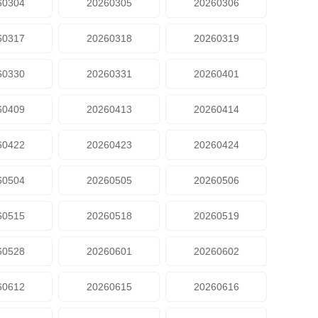
60304
20260305
20260306
60317
20260318
20260319
60330
20260331
20260401
60409
20260413
20260414
60422
20260423
20260424
60504
20260505
20260506
60515
20260518
20260519
60528
20260601
20260602
60612
20260615
20260616