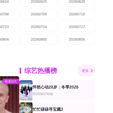
60624
20260625
20260629
60708
20260709
20260710
60723
20260724
20260727
60804
20260805
20260806
综艺热播榜
更多
欧美综艺
怦然心动20岁：冬季2026
1
20260607特辑
忙忙碌碌寻宝藏2