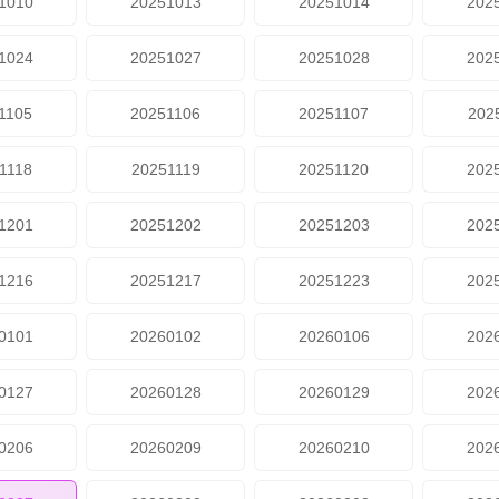
1010
20251013
20251014
202
1024
20251027
20251028
202
1105
20251106
20251107
202
1118
20251119
20251120
202
1201
20251202
20251203
202
1216
20251217
20251223
202
0101
20260102
20260106
202
0127
20260128
20260129
202
0206
20260209
20260210
202