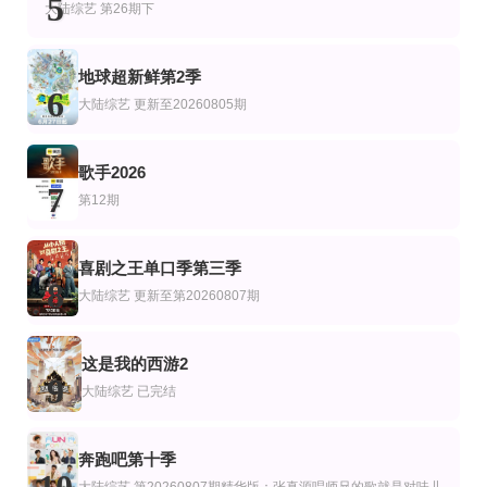
5
大陆综艺
第26期下
地球超新鲜第2季
6
大陆综艺
更新至20260805期
歌手2026
7
第12期
喜剧之王单口季第三季
8
大陆综艺
更新至第20260807期
这是我的西游2
9
大陆综艺
已完结
奔跑吧第十季