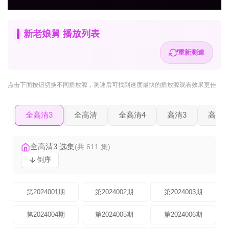
新老娘舅 播放列表
重新测速
点击下面按钮
切换不同播放源
，测速后可找到速度最快的播放源观看效果更佳
全高清3
全高清
全高清4
高清3
高清2
全高清3 选集
(共 611 集)
倒序
第2024001期
第2024002期
第2024003期
第2024004期
第2024005期
第2024006期