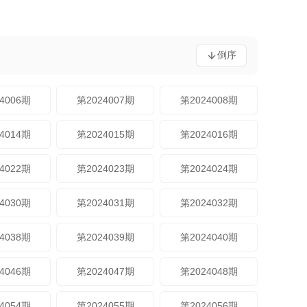
倒序
4006期
第2024007期
第2024008期
4014期
第2024015期
第2024016期
4022期
第2024023期
第2024024期
4030期
第2024031期
第2024032期
4038期
第2024039期
第2024040期
4046期
第2024047期
第2024048期
4054期
第2024055期
第2024056期