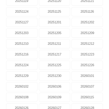
20251119
20251120
20251121
20251124
20251125
20251126
20251127
20251201
20251202
20251203
20251205
20251209
20251210
20251211
20251212
20251216
20251217
20251223
20251224
20251225
20251226
20251229
20251230
20260101
20260102
20260106
20260107
20260108
20260109
20260115
20260126
20260127
20260128