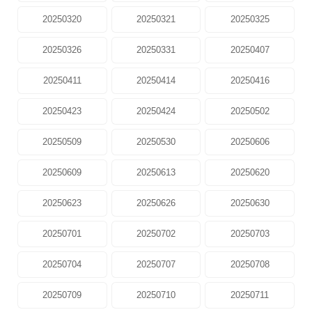
20250320
20250321
20250325
20250326
20250331
20250407
20250411
20250414
20250416
20250423
20250424
20250502
20250509
20250530
20250606
20250609
20250613
20250620
20250623
20250626
20250630
20250701
20250702
20250703
20250704
20250707
20250708
20250709
20250710
20250711