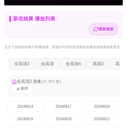
新老娘舅 播放列表
重新测速
点击下面按钮
切换不同播放源
，测速后可找到速度最快的播放源观看效果更佳
全高清3
全高清
全高清4
高清3
高清2
全高清2 选集
(共 369 集)
倒序
20240614
20240617
20240618
20240619
20240620
20240621