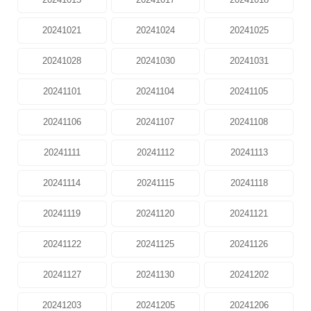
20241021
20241024
20241025
20241028
20241030
20241031
20241101
20241104
20241105
20241106
20241107
20241108
20241111
20241112
20241113
20241114
20241115
20241118
20241119
20241120
20241121
20241122
20241125
20241126
20241127
20241130
20241202
20241203
20241205
20241206