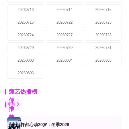
20260713
20260714
20260715
20260716
20260722
20260723
20260724
20260727
20260728
20260729
20260730
20260731
20260803
20260804
20260805
20260806
为
综艺热播榜
你
更多
推
荐
怦然心动20岁：冬季2026
已完结
第5期
第3期