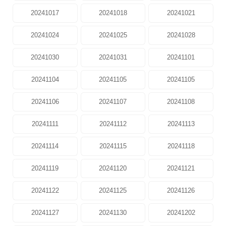
20241017
20241018
20241021
20241024
20241025
20241028
20241030
20241031
20241101
20241104
20241105
20241105
20241106
20241107
20241108
20241111
20241112
20241113
20241114
20241115
20241118
20241119
20241120
20241121
20241122
20241125
20241126
20241127
20241130
20241202