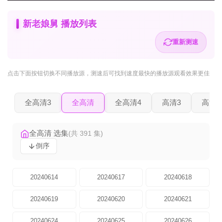
新老娘舅 播放列表
重新测速
点击下面按钮
切换不同播放源
，测速后可找到速度最快的播放源观看效果更佳
全高清3
全高清
全高清4
高清3
高清2
全高清 选集
(共 391 集)
倒序
20240614
20240617
20240618
20240619
20240620
20240621
20240624
20240625
20240626