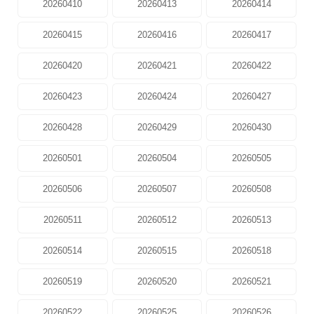
20260410
20260413
20260414
20260415
20260416
20260417
20260420
20260421
20260422
20260423
20260424
20260427
20260428
20260429
20260430
20260501
20260504
20260505
20260506
20260507
20260508
20260511
20260512
20260513
20260514
20260515
20260518
20260519
20260520
20260521
20260522
20260525
20260526