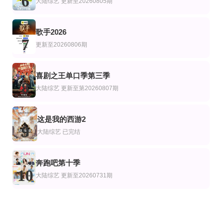
6
大陆综艺
更新至20260805期
歌手2026
7
更新至20260806期
喜剧之王单口季第三季
8
大陆综艺
更新至第20260807期
这是我的西游2
9
大陆综艺
已完结
奔跑吧第十季
10
大陆综艺
更新至20260731期