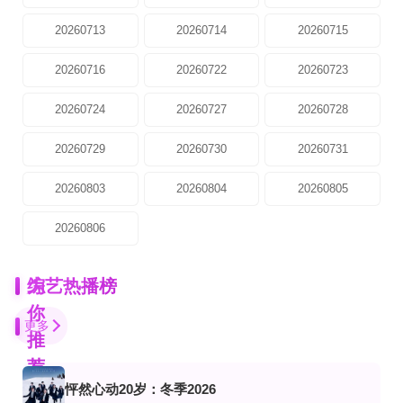
20260713
20260714
20260715
20260716
20260722
20260723
20260724
20260727
20260728
20260729
20260730
20260731
20260803
20260804
20260805
20260806
为
综艺热播榜
你
更多
推
荐
怦然心动20岁：冬季2026
第2期
全08集
完结