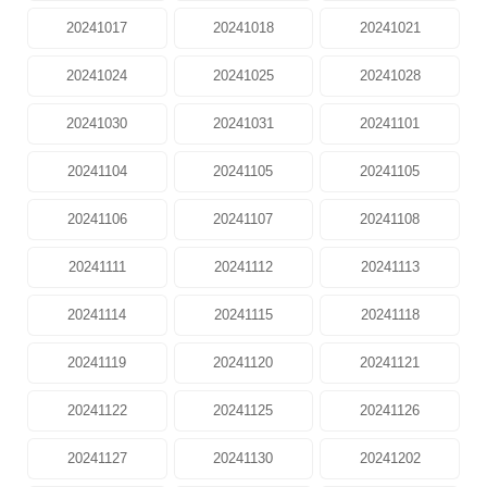
20241017
20241018
20241021
20241024
20241025
20241028
20241030
20241031
20241101
20241104
20241105
20241105
20241106
20241107
20241108
20241111
20241112
20241113
20241114
20241115
20241118
20241119
20241120
20241121
20241122
20241125
20241126
20241127
20241130
20241202