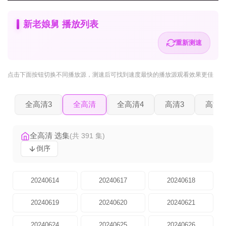
新老娘舅 播放列表
重新测速
点击下面按钮
切换不同播放源
，测速后可找到速度最快的播放源观看效果更佳
全高清3
全高清
全高清4
高清3
高清2
全高清 选集
(共 391 集)
倒序
20240614
20240617
20240618
20240619
20240620
20240621
20240624
20240625
20240626