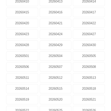
20260410
20260413
20260414
20260415
20260416
20260417
20260420
20260421
20260422
20260423
20260424
20260427
20260428
20260429
20260430
20260501
20260504
20260505
20260506
20260507
20260508
20260511
20260512
20260513
20260514
20260515
20260518
20260519
20260520
20260521
20260522
20260525
20260526