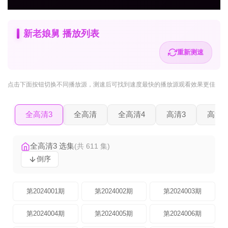
新老娘舅 播放列表
重新测速
点击下面按钮
切换不同播放源
，测速后可找到速度最快的播放源观看效果更佳
全高清3
全高清
全高清4
高清3
高清2
全高清3 选集
(共 611 集)
倒序
第2024001期
第2024002期
第2024003期
第2024004期
第2024005期
第2024006期