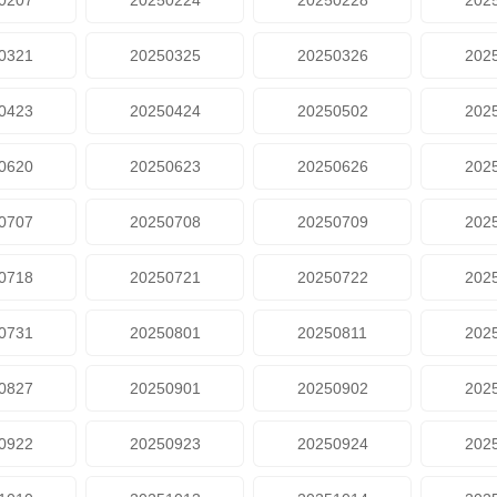
0207
20250224
20250228
202
0321
20250325
20250326
202
0423
20250424
20250502
202
0620
20250623
20250626
202
0707
20250708
20250709
202
0718
20250721
20250722
202
0731
20250801
20250811
202
0827
20250901
20250902
202
0922
20250923
20250924
202