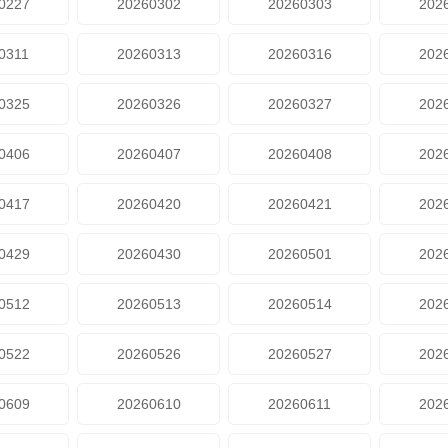
0227
20260302
20260303
202
0311
20260313
20260316
202
0325
20260326
20260327
202
0406
20260407
20260408
202
0417
20260420
20260421
202
0429
20260430
20260501
202
0512
20260513
20260514
202
0522
20260526
20260527
202
0609
20260610
20260611
202