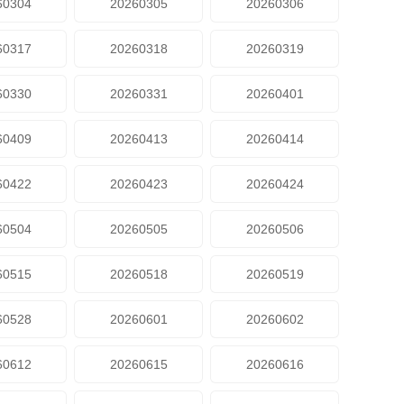
60304
20260305
20260306
60317
20260318
20260319
60330
20260331
20260401
60409
20260413
20260414
60422
20260423
20260424
60504
20260505
20260506
60515
20260518
20260519
60528
20260601
20260602
60612
20260615
20260616