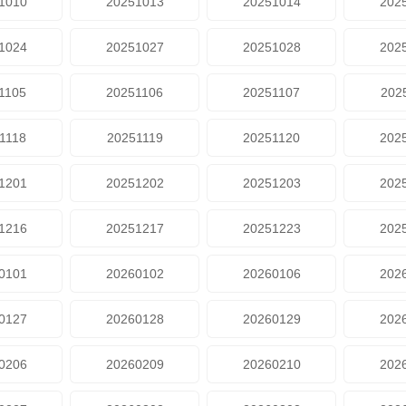
1010
20251013
20251014
202
1024
20251027
20251028
202
1105
20251106
20251107
202
1118
20251119
20251120
202
1201
20251202
20251203
202
1216
20251217
20251223
202
0101
20260102
20260106
202
0127
20260128
20260129
202
0206
20260209
20260210
202