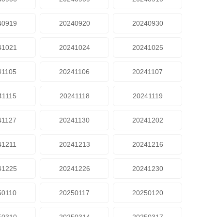
40919
20240920
20240930
41021
20241024
20241025
41105
20241106
20241107
41115
20241118
20241119
41127
20241130
20241202
41211
20241213
20241216
41225
20241226
20241230
50110
20250117
20250120