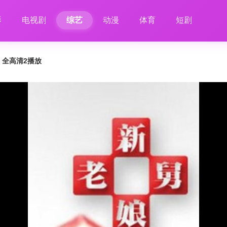
影
电视剧
综艺
动漫
体育
短剧
4 全高清2播放