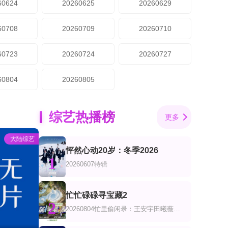
60624
20260625
20260629
60708
20260709
20260710
60723
20260724
20260727
60804
20260805
综艺热播榜
更多
大陆综艺
怦然心动20岁：冬季2026
1
20260607特辑
忙忙碌碌寻宝藏2
2
20260804忙里偷闲录：王安宇田曦薇共创