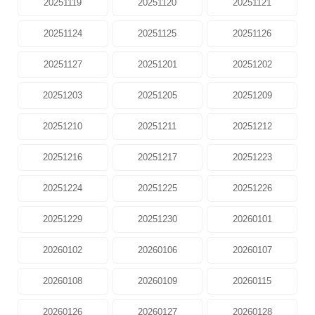
20251119
20251120
20251121
20251124
20251125
20251126
20251127
20251201
20251202
20251203
20251205
20251209
20251210
20251211
20251212
20251216
20251217
20251223
20251224
20251225
20251226
20251229
20251230
20260101
20260102
20260106
20260107
20260108
20260109
20260115
20260126
20260127
20260128