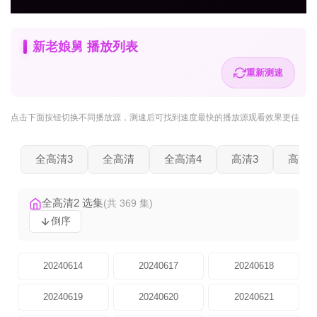
新老娘舅 播放列表
重新测速
点击下面按钮
切换不同播放源
，测速后可找到速度最快的播放源观看效果更佳
全高清3
全高清
全高清4
高清3
高清2
全高清2 选集
(共 369 集)
倒序
20240614
20240617
20240618
20240619
20240620
20240621