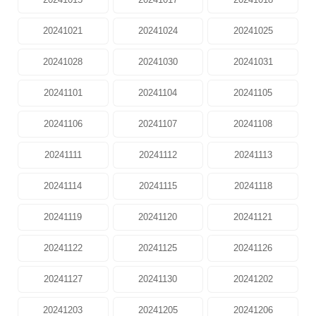
20241021
20241024
20241025
20241028
20241030
20241031
20241101
20241104
20241105
20241106
20241107
20241108
20241111
20241112
20241113
20241114
20241115
20241118
20241119
20241120
20241121
20241122
20241125
20241126
20241127
20241130
20241202
20241203
20241205
20241206