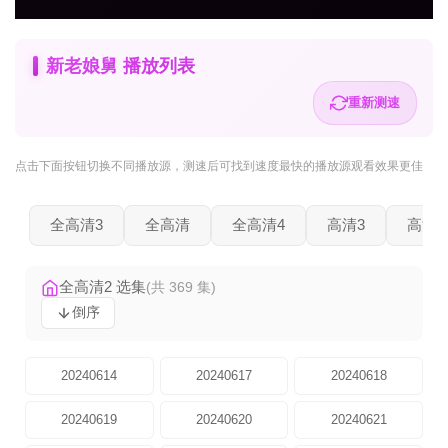
新老娘舅 播放列表
重新测速
点击下面按钮
切换不同播放源
，测速后可找到速度最快的播放源观看效果更佳
全高清3
全高清
全高清4
高清3
高清2
全高清2 选集
(共 369 集)
倒序
20240614
20240617
20240618
20240619
20240620
20240621