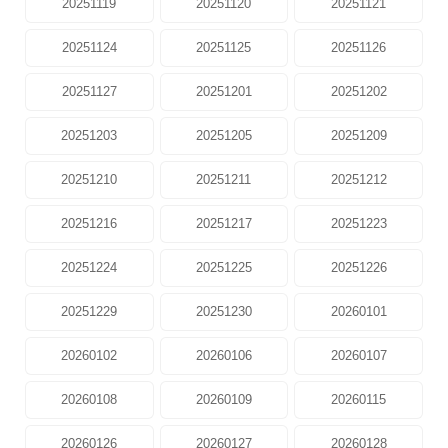
20251119
20251120
20251121
20251124
20251125
20251126
20251127
20251201
20251202
20251203
20251205
20251209
20251210
20251211
20251212
20251216
20251217
20251223
20251224
20251225
20251226
20251229
20251230
20260101
20260102
20260106
20260107
20260108
20260109
20260115
20260126
20260127
20260128