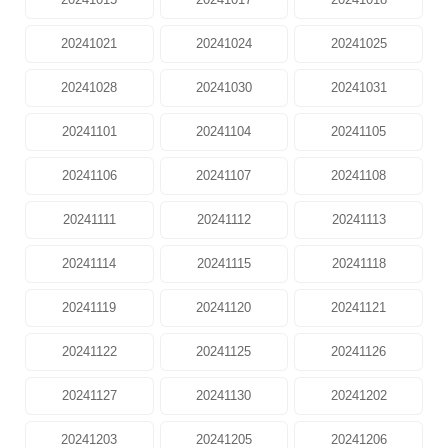
20241021
20241024
20241025
20241028
20241030
20241031
20241101
20241104
20241105
20241106
20241107
20241108
20241111
20241112
20241113
20241114
20241115
20241118
20241119
20241120
20241121
20241122
20241125
20241126
20241127
20241130
20241202
20241203
20241205
20241206