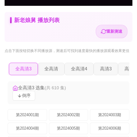
新老娘舅 播放列表
重新测速
点击下面按钮
切换不同播放源
，测速后可找到速度最快的播放源观看效果更佳
全高清3
全高清
全高清4
高清3
高清2
全高清3 选集
(共 610 集)
倒序
第2024001期
第2024002期
第2024003期
第2024004期
第2024005期
第2024006期